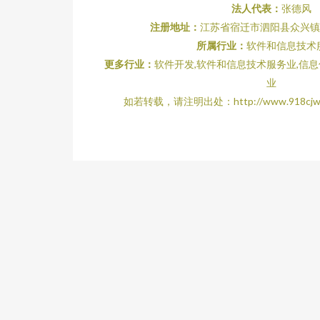
法人代表：
张德风
注册地址：
江苏省宿迁市泗阳县众兴镇阳
所属行业：
软件和信息技术
更多行业：
软件开发,软件和信息技术服务业,信
业
如若转载，请注明出处：http://www.918cjw.com