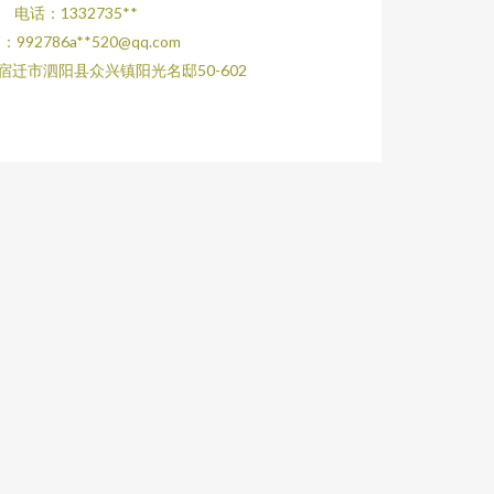
电话：1332735**
：992786a**
520@qq.com
宿迁市泗阳县众兴镇阳光名邸50-602