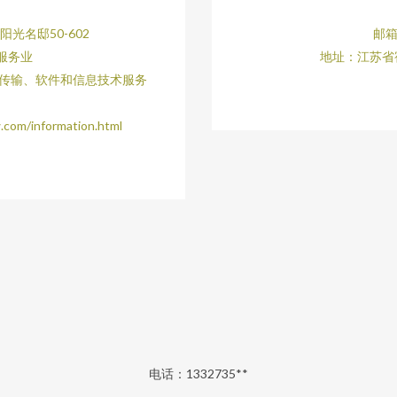
光名邸50-602
邮箱
服务业
地址：江苏省
息传输、软件和信息技术服务
/information.html
电话：1332735**